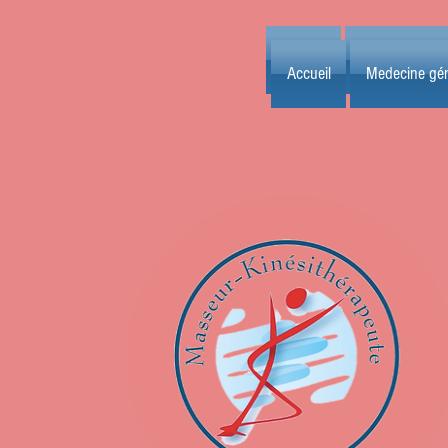
Accueil
Medecine gén
Accueil
Medecine gén