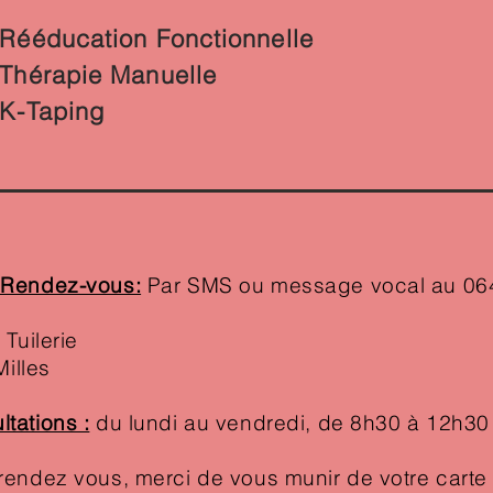
Rééducation Fonctionnelle
Thérapie Manuelle
 K-Taping
r Rendez-vous:
Par SMS ou message vocal au 0
 Tuilerie
lles
tations :
du lundi au vendredi, de 8h30 à 12h30
rendez vous, merci de vous munir de votre carte v