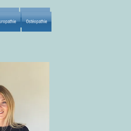
ropathie
Ostéopathie
uropathie
Ostéopathie